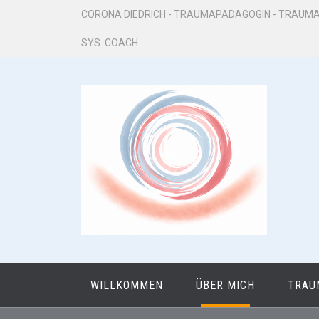
Zum
CORONA DIEDRICH - TRAUMAPÄDAGOGIN - TRAUMA
Inhalt
SYS. COACH
springen
WILLKOMMEN
ÜBER MICH
TRAU