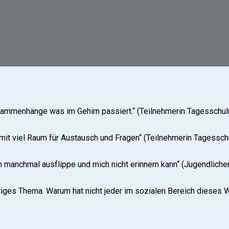
usammenhänge was im Gehirn passiert.“ (Teilnehmerin Tagesschul
 mit viel Raum für Austausch und Fragen“ (Teilnehmerin Tagessch
h manchmal ausflippe und mich nicht erinnern kann“ (Jugendlicher
tiges Thema. Warum hat nicht jeder im sozialen Bereich dieses 