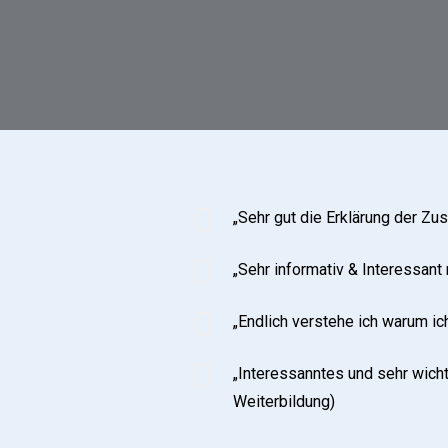
„Sehr gut die Erklärung der Z
„Sehr informativ & Interessant
„Endlich verstehe ich warum ic
„Interessanntes und sehr wich
Weiterbildung)