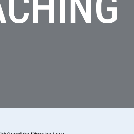
ACHING