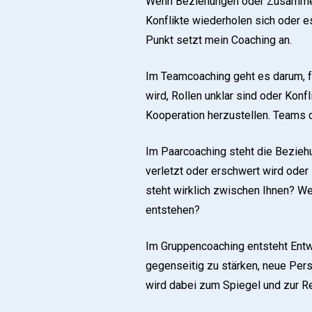
Wenn Beziehungen oder Zusammenar
Konflikte wiederholen sich oder e
Punkt setzt mein Coaching an.
Im Teamcoaching geht es darum, 
wird, Rollen unklar sind oder Konf
Kooperation herzustellen. Teams d
Im Paarcoaching steht die Bezie
verletzt oder erschwert wird oder
steht wirklich zwischen Ihnen? W
entstehen?
Im Gruppencoaching entsteht Ent
gegenseitig zu stärken, neue Per
wird dabei zum Spiegel und zur R