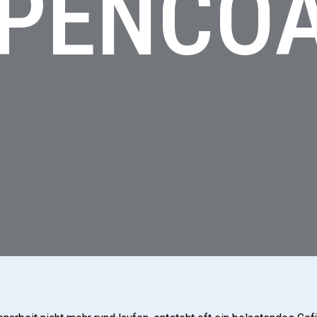
PENCO