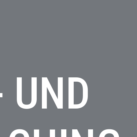
- UND