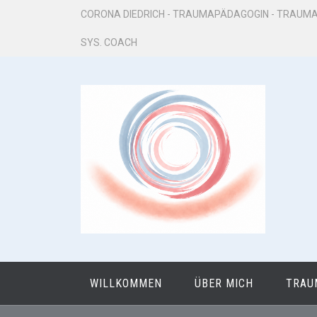
Zum
CORONA DIEDRICH - TRAUMAPÄDAGOGIN - TRAUMA
Inhalt
SYS. COACH
springen
WILLKOMMEN
ÜBER MICH
TRAU