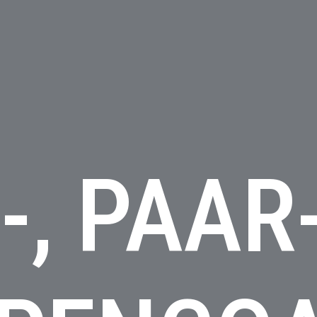
-, PAAR