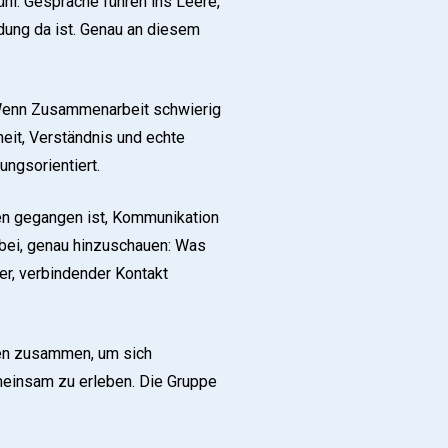
hl: Gespräche führen ins Leere,
dung da ist. Genau an diesem
 Wenn Zusammenarbeit schwierig
heit, Verständnis und echte
ngsorientiert.
en gegangen ist, Kommunikation
dabei, genau hinzuschauen: Was
er, verbindender Kontakt
en zusammen, um sich
meinsam zu erleben. Die Gruppe