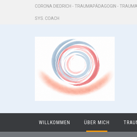
Zum
CORONA DIEDRICH - TRAUMAPÄDAGOGIN - TRAUMA
Inhalt
SYS. COACH
springen
WILLKOMMEN
ÜBER MICH
TRAU