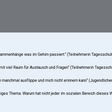
usammenhänge was im Gehirn passiert.“ (Teilnehmerin Tagesschul
 mit viel Raum für Austausch und Fragen“ (Teilnehmerin Tagessch
h manchmal ausflippe und mich nicht erinnern kann“ (Jugendlicher
tiges Thema. Warum hat nicht jeder im sozialen Bereich dieses 