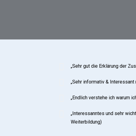
„Sehr gut die Erklärung der Z
„Sehr informativ & Interessant
„Endlich verstehe ich warum ic
„Interessanntes und sehr wich
Weiterbildung)